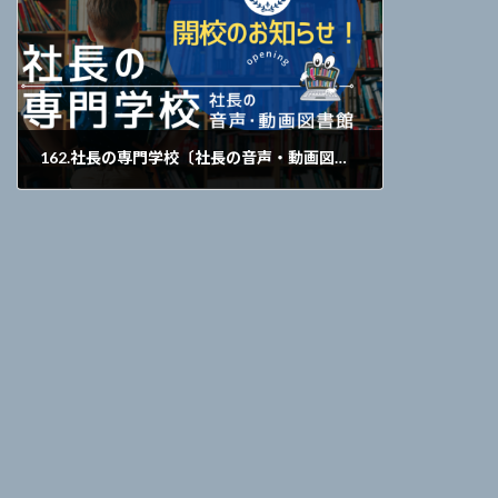
162.社長の専門学校〔社長の音声・動画図書館〕を開校しました（7：53）
2021年10月22日
･･･中小企業経営者及び起業家が最も合理的に学べる
仕組みです。