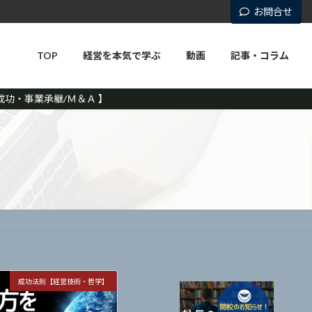
お問合せ
TOP
経営を本気で学ぶ
動画
記事・コラム
功・事業承継/Ｍ＆Ａ 】
成功法則【経営技術・哲学】