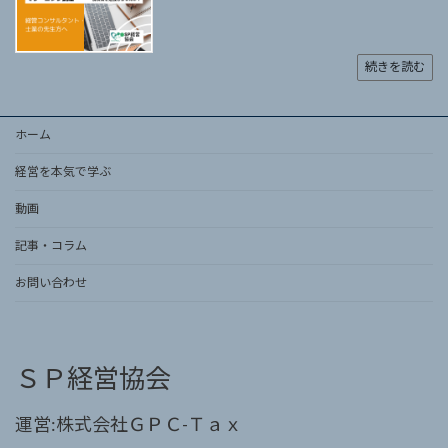
続きを読む
ホーム
経営を本気で学ぶ
動画
記事・コラム
お問い合わせ
ＳＰ経営協会
運営:株式会社ＧＰＣ-Ｔａｘ