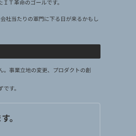
たＩＴ革命のゴールです。
式会社当たりの軍門に下る日が来るかもし
ん。事業立地の変更、プロダクトの創
ずです。
ます。