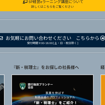
SP経営eラーニング講座について
詳しくはこちらをご覧ください
お気軽にお問い合わせください こちらから
受付時間 9:00-18:00 [ 土・日・祝日除く ]
『新・税理士』をお探しの社長様へ
経