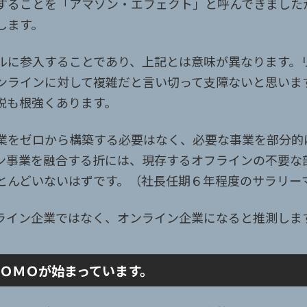
することを「アマゾン・エフェクト」と呼んできました
します。
ルに参入することであり、上記とは意味が異なります。
ンラインに対して複雑だと言い切って支障ないと思いま
説も根強くあります。
業をゼロから構築する必要はなく、必要な事業を部分的
ン事業を融合する折には、現存するオフラインの不要な
とんどいないはずです。（社長任期６年程度のサラリー
ライン企業ではなく、オンライン企業になると推測しま
ＯＭＯが始まっています。