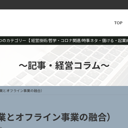
TOP
つのカテゴリー【 経営技術/哲学・コロナ関連/時事ネタ・儲ける・起業成
～記事・経営コラム～
業とオフライン事業の融合）
業とオフライン事業の融合）