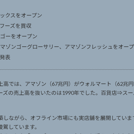
ブックスをオープン
ルフーズを買収
ンゴーをオープン
、アマゾンゴーグローサリー、アマゾンフレッシュをオー
と発表
上高では、アマゾン（67兆円）がウォルマート（62兆
ズの売上高を抜いたのは1990年でした。百貨店⇒スー
築しながら、オフライン市場にも実店舗を展開していま
凌駕しています。