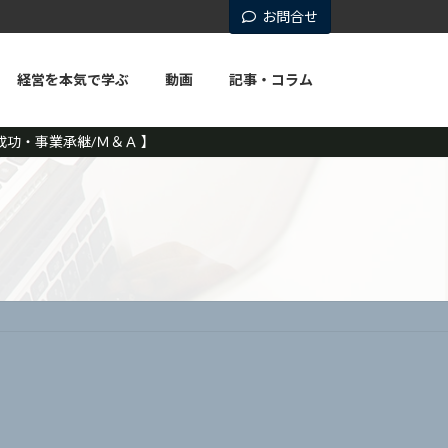
お問合せ
経営を本気で学ぶ
動画
記事・コラム
功・事業承継/Ｍ＆Ａ 】