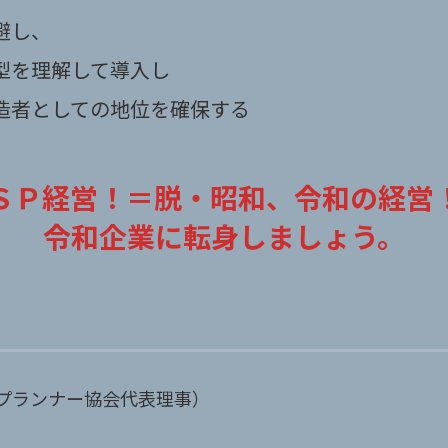
避し、
型を理解して導入し
造者としての地位を確保する
ＳＰ経営！＝脱・昭和、令和の経営
令和企業に転身しましょう。
融資プランナー協会代表理事）