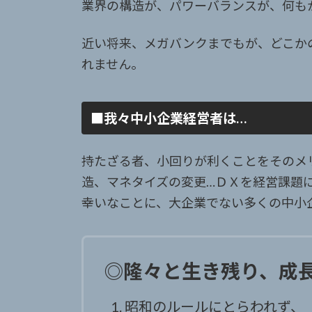
業界の構造が、パワーバランスが、何も
近い将来、メガバンクまでもが、どこかの
れません。
■我々中小企業経営者は…
持たざる者、小回りが利くことをそのメ
造、マネタイズの変更…ＤＸを経営課題
幸いなことに、大企業でない多くの中小
◎隆々と生き残り、成
昭和のルールにとらわれず、