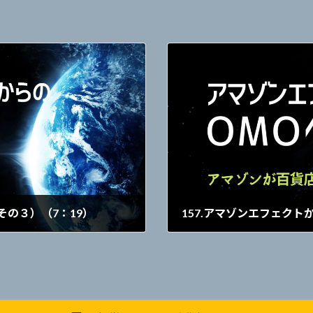
その３）（7：19）
157.アマゾンエフェクト
2021年9月17日