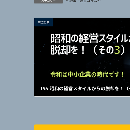
～記事・経営コラム～
カテゴリー
前の記事
156-昭和の経営スタイルからの脱却を！（
2021年9月10日