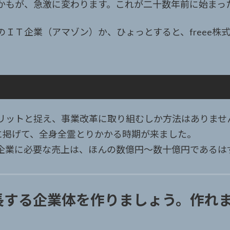
かもが、急激に変わります。これが二十数年前に始まっ
ＩＴ企業（アマゾン）か、ひょっとすると、freee株
リットと捉え、事業改革に取り組むしか方法はありませ
に掲げて、全身全霊とりかかる時期が来ました。
企業に必要な売上は、ほんの数億円～数十億円であるは
長する企業体を作りましょう。作れ