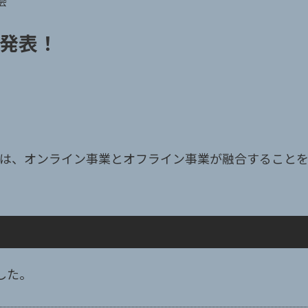
会
を発表！
は、オンライン事業とオフライン事業が融合することを
した。