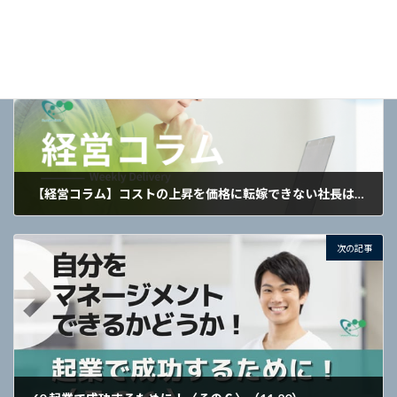
前の記事
【経営コラム】コストの上昇を価格に転嫁できない社長は【安売り症候群】という病です。
2020年9月14日
次の記事