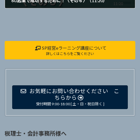
60.起業で成功するために！〈その６〉（11:20）
2020年9月22日
SP経営eラーニング講座について
詳しくはこちらをご覧ください
お気軽にお問い合わせください こ
ちらから
受付時間 9:00-18:00 [ 土・日・祝日除く ]
税理士・会計事務所様へ