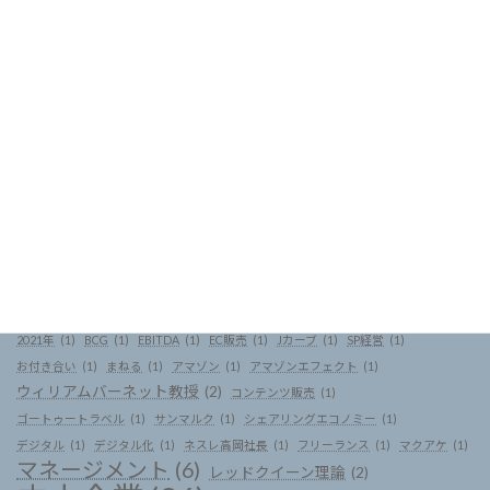
＜動画のタグ＞
2021年
(1)
BCG
(1)
EBITDA
(1)
EC販売
(1)
Jカーブ
(1)
SP経営
(1)
お付き合い
(1)
まねる
(1)
アマゾン
(1)
アマゾンエフェクト
(1)
ウィリアムバーネット教授
(2)
コンテンツ販売
(1)
ゴートゥートラベル
(1)
サンマルク
(1)
シェアリングエコノミー
(1)
デジタル
(1)
デジタル化
(1)
ネスレ高岡社長
(1)
フリーランス
(1)
マクアケ
(1)
マネージメント
(6)
レッドクイーン理論
(2)